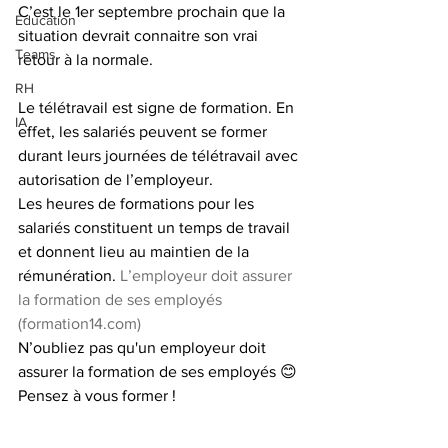
C’est le 1er septembre prochain que la 
Education
situation devrait connaitre son vrai 
Teams
retour à la normale. 
RH
Le télétravail est signe de formation. En 
IA
effet, les salariés peuvent se former 
durant leurs journées de télétravail avec 
autorisation de l’employeur.
Les heures de formations pour les 
salariés constituent un temps de travail 
et donnent lieu au maintien de la 
rémunération. 
L’employeur doit assurer 
la formation de ses employés 
(formation14.com)
N’oubliez pas qu'un employeur doit 
assurer la formation de ses employés 😊
Pensez à vous former !