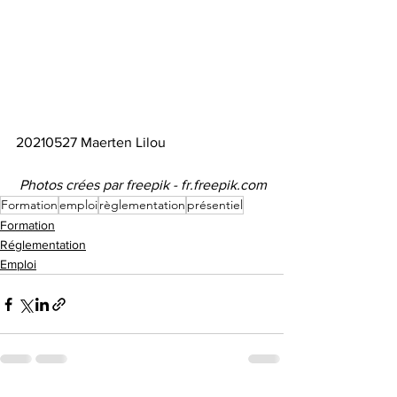
20210527 Maerten Lilou 
 Photos crées par freepik - fr.freepik.com
Formation
emploi
règlementation
présentiel
Formation
Réglementation
Emploi