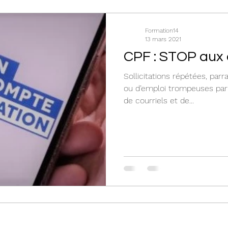
Formation14
13 mars 2021
CPF : STOP aux
Sollicitations répétées, parr
ou d’emploi trompeuses par 
de courriels et de...