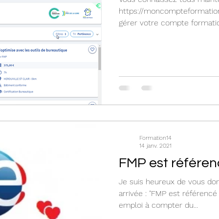
https://moncompteformation
gérer votre compte formatio
Formation14
14 janv. 2021
FMP est référen
Je suis heureux de vous donn
arrivée : "FMP est référencé
emploi à compter du...