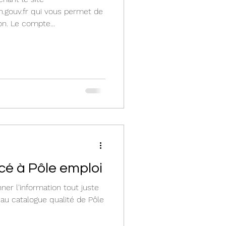
.gouv.fr qui vous permet de
n. Le compte...
cé à Pôle emploi
er l'information tout juste
 au catalogue qualité de Pôle