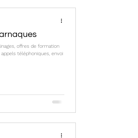
 arnaques
ainages, offres de formation
appels téléphoniques, envoi