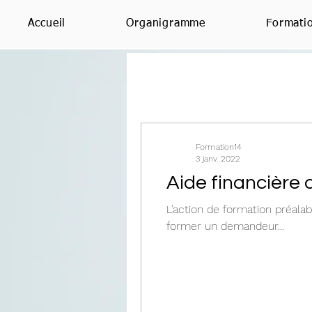
Accueil
Organigramme
Formati
Le BLOG
Formation14
3 janv. 2022
Aide financière
L’action de formation préal
former un demandeur...