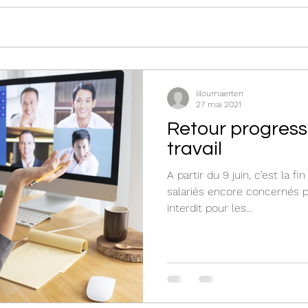
liloumaerten
27 mai 2021
Retour progressif
travail
A partir du 9 juin, c’est la f
salariés encore concernés p
interdit pour les...