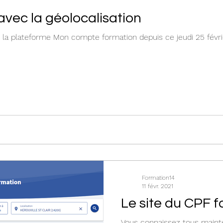
avec la géolocalisation
e la plateforme Mon compte formation depuis ce jeudi 25 févrie
Formation14
11 févr. 2021
Le site du CPF 
Vous connaissez tous mainte