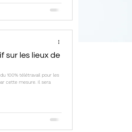
 sur les lieux de
in du 100% télétravail pour les
ar cette mesure. Il sera