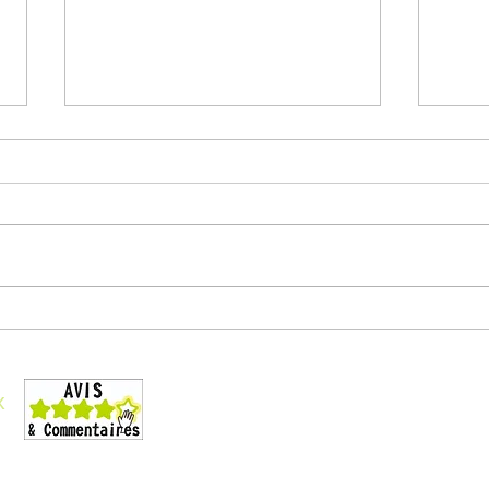
Ce qui va changer dans
Nouv
TEAMS
365
Conditions générales de vente
Liste des formations
x
Téléchargez le catalogue
La formation et le handicap
Organigramme