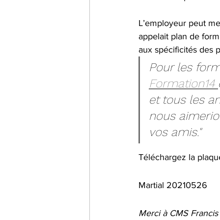
L’employeur peut me
appelait plan de form
aux spécificités des p
Pour les form
Formation14 
et tous les a
nous aimerion
vos amis."
Téléchargez la plaque
Martial 20210526
Merci à CMS Francis 