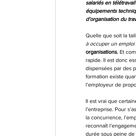
salariés en télétrava
équipements technique
d’organisation du trav
Quelle que soit la tail
à occuper un emploi
organisations.
 Et com
rapide. Il est donc e
dispensées par des pro
formation existe quan
l’employeur de propos
Il est vrai que cert
l’entreprise. Pour s
la concurrence, l’emp
reconnaît l'engagemen
durée sous peine de 