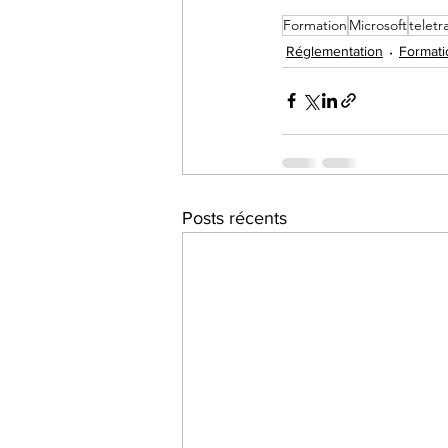
Formation
Microsoft
teletra
Réglementation
Formati
Posts récents