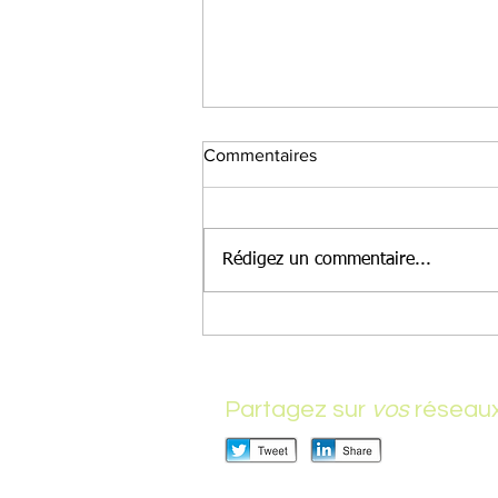
Commentaires
Rédigez un commentaire...
400 types de fichiers à
consulter dans SharePoint
Partagez sur
vos
réseau