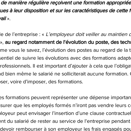
il de manière régulière reçoivent une formation appropriée,
s à leur disposition et sur les caractéristiques de cette 
ail
».
le de l’entreprise : « 
L’employeur doit veiller au maintien d
 », 
au regard notamment de l'évolution du poste, des tech
me vous le savez, l’évolution des postes au regard de la 
ssentiel de suivre les évolutions avec des formations adapt
fessionnels. Il est important d’ajouter à cela que l’obliga
d bien même le salarié ne solliciterait aucune formation. 
er, voire d’imposer, des formations.
aines formations peuvent représenter une dépense importan
’assurer que les employés formés n’iront pas vendre leurs
loyeur peut envisager l’insertion d’une clause contractuel
t du salarié de rester au service de l'entreprise pendant
devoir rembourser à son employeur les frais engagés pou