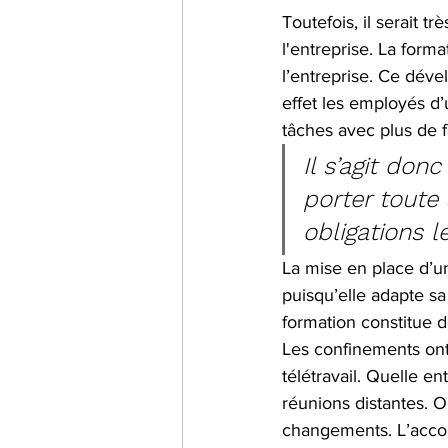
Toutefois, il serait 
l'entreprise. La for
l’entreprise. Ce déve
effet les employés d’u
tâches avec plus de f
Il s’agit don
porter toute
obligations lé
La mise en place d’une
puisqu’elle adapte sa 
formation constitue do
Les confinements ont 
télétravail. Quelle e
réunions distantes. Or
changements. L’accor