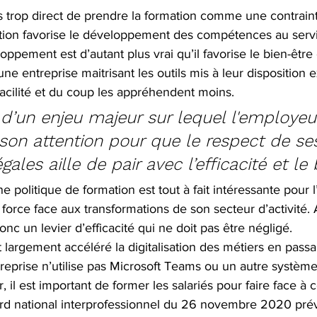
très trop direct de prendre la formation comme une contrain
mation favorise le développement des compétences au serv
loppement est d’autant plus vrai qu’il favorise le bien-êtr
ne entreprise maitrisant les outils mis à leur disposition 
acilité et du coup les appréhendent moins. 
c d’un enjeu majeur sur lequel l'employeu
 son attention pour que le respect de se
gales aille de pair avec l’efficacité et le 
 politique de formation est tout à fait intéressante pour l
force face aux transformations de son secteur d’activité. A 
nc un levier d’efficacité qui ne doit pas être négligé.
largement accéléré la digitalisation des métiers en passa
ntreprise n’utilise pas Microsoft Teams ou un autre système
, il est important de former les salariés pour faire face à c
d national interprofessionnel du 26 novembre 2020 prév