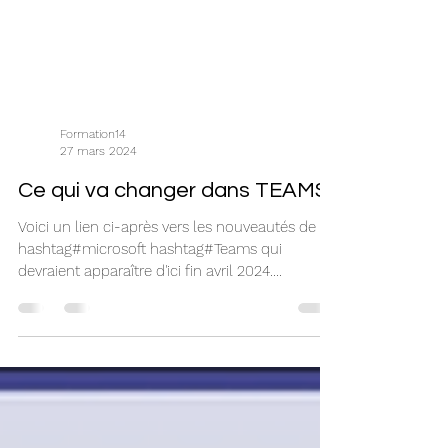
Formation14
27 mars 2024
Ce qui va changer dans TEAMS
Voici un lien ci-après vers les nouveautés de
hashtag#microsoft hashtag#Teams qui
devraient apparaître d'ici fin avril 2024.
Certaines de...