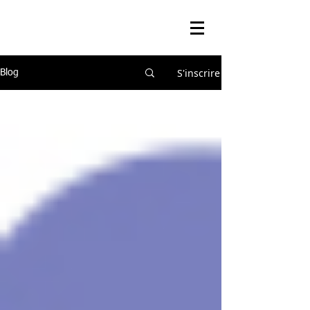
S'inscrire
Blog