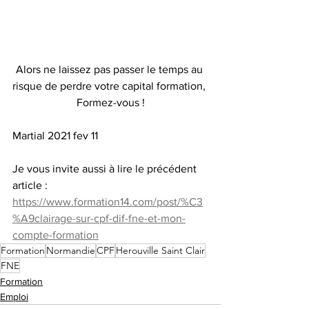
Alors ne laissez pas passer le temps au 
risque de perdre votre capital formation, 
Formez-vous !
Martial 2021 fev 11
Je vous invite aussi à lire le précédent 
article : 
https://www.formation14.com/post/%C3
%A9clairage-sur-cpf-dif-fne-et-mon-
compte-formation
Formation
Normandie
CPF
Herouville Saint Clair
FNE
Formation
Emploi