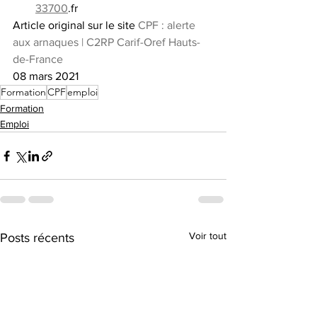
33700
.fr
Article original sur le site 
CPF : alerte 
aux arnaques | C2RP Carif-Oref Hauts-
de-France
08 mars 2021
Formation
CPF
emploi
Formation
Emploi
Voir tout
Posts récents