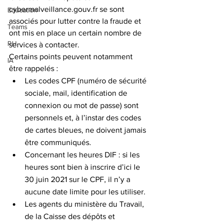
cybermalveillance.gouv.fr se sont 
Education
associés pour lutter contre la fraude et 
Teams
ont mis en place un certain nombre de 
RH
services à contacter.
Certains points peuvent notamment 
IA
être rappelés :
Les codes CPF (numéro de sécurité 
sociale, mail, identification de 
connexion ou mot de passe) sont 
personnels et, à l’instar des codes 
de cartes bleues, ne doivent jamais 
être communiqués.
Concernant les heures DIF : si les 
heures sont bien à inscrire d’ici le 
30 juin 2021 sur le CPF, il n’y a 
aucune date limite pour les utiliser.
Les agents du ministère du Travail, 
de la Caisse des dépôts et 