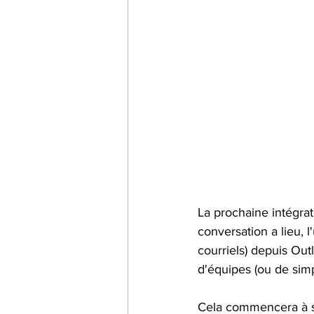
La prochaine intégrat
conversation a lieu, 
courriels) depuis Out
d'équipes (ou de simp
Cela commencera à s