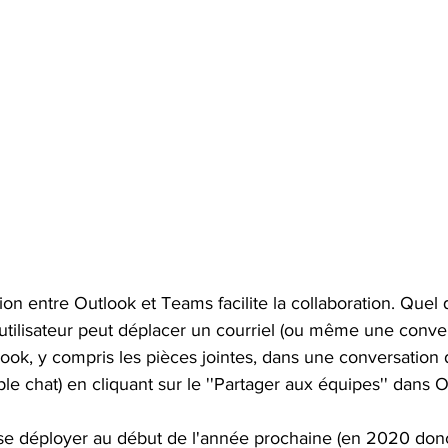
ion entre Outlook et Teams facilite la collaboration. Quel q
l'utilisateur peut déplacer un courriel (ou même une conve
look, y compris les pièces jointes, dans une conversation 
le chat) en cliquant sur le ''Partager aux équipes'' dans O
e déployer au début de l'année prochaine (en 2020 donc