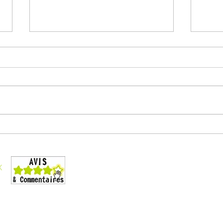
Droi
Ce qui va changer dans
TEAMS
Conditions générales de vente
Liste des formations
x
Téléchargez le catalogue
La formation et le handicap
Organigramme