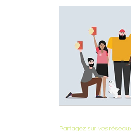
Partagez sur
vos
réseau