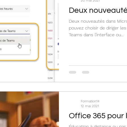
20 mai 2021
Deux nouveaut
Deux nouveautés dans Micro
pouvez choisir de diriger les 
Teams dans l’interface ou...
Formation14
12 mai 2021
Office 365 pour 
Éducation à distance ou pas,