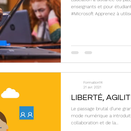
enseignants et pour étudiant
#Microsoft Apprenez à utiliser
Formation14
21 avr. 2021
LIBERTÉ, AGILIT
Le passage brutal d’une gran
mode numérique a introduit 
collaboration et de la...