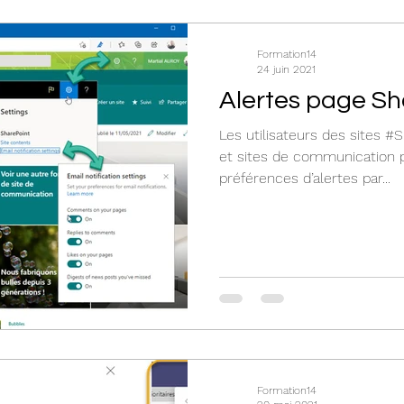
Formation14
24 juin 2021
Alertes page Sh
Les utilisateurs des sites 
et sites de communication p
préférences d’alertes par...
Formation14