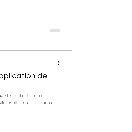
pplication de
velle application pour
A. Microsoft mise sur quatre