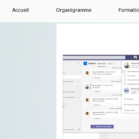
Accueil
Organigramme
Formati
Le BLOG