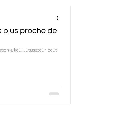
k plus proche de
on a lieu, l'utilisateur peut
Contactez-nous
Mentions légales
Politique de confidentialité