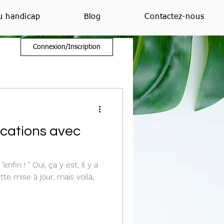
u handicap
Blog
Contactez-nous
Connexion/Inscription
fications avec
"enfin ! " Oui, ça y est, il y a
te mise à jour, mais voilà,