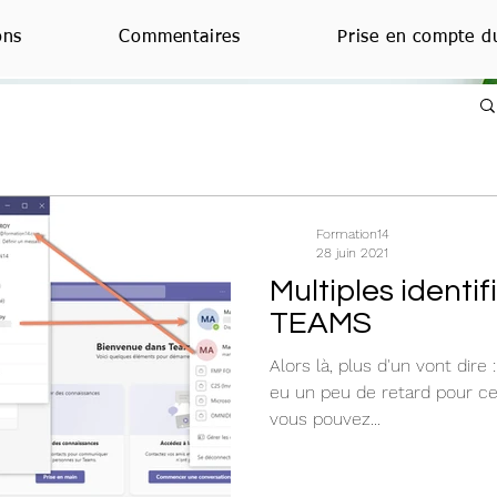
ons
Commentaires
Prise en compte d
Formation14
28 juin 2021
Multiples identi
TEAMS
Alors là, plus d'un vont dire : 
eu un peu de retard pour cet
vous pouvez...