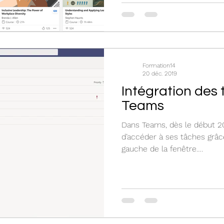
Formation14
20 déc. 2019
Intégration des
Teams
Dans Teams, dès le début 20
d’accéder à ses tâches grâce
gauche de la fenêtre….