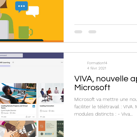
Formation14
4 févr. 2021
VIVA, nouvelle a
Microsoft
Microsoft va mettre une nou
faciliter le télétravail : VIV
modules distincts : - Viva...