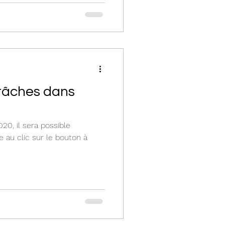
 tâches dans
20, il sera possible
 au clic sur le bouton à