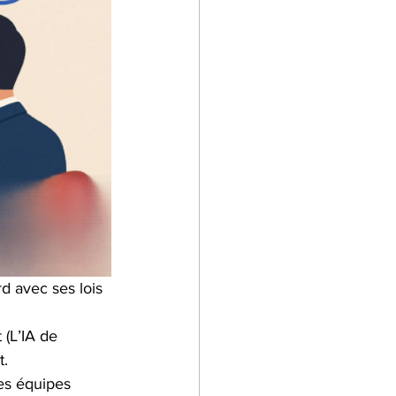
d avec ses lois 
(L’IA de 
t.
es équipes 