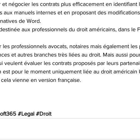
 et négocier les contrats plus efficacement en identifiant l
 aux manuels internes et en proposant des modifications e
 natives de Word.
estinée aux professionnels du droit américains, dans le F
r les professionnels avocats, notaires mais également le
nces et autres branches très liées au droit. Mais aussi pour
 veulent évaluer les contrats proposés par leurs partenai
n est pour le moment uniquement liée au droit américain 
cela vienne en version française.
oft365
#Legal
#Droit