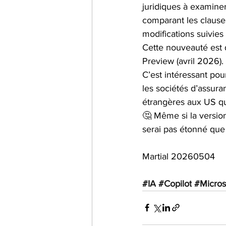
juridiques à examiner
comparant les clauses
modifications suivies
Cette nouveauté est d
Preview (avril 2026).
C’est intéressant pou
les sociétés d’assura
étrangères aux US qui
🤔 Même si la versio
serai pas étonné que 
Martial 20260504
#IA
#Copilot
#Micros