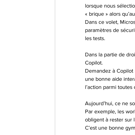
lorsque nous sélecti
« brique » alors qu’au
Dans ce volet, Micro
paramètres de sécurité
les tests.
Dans la partie de dro
Copilot.
Demandez à Copilot ce
une bonne aide intera
l’action parmi toutes
Aujourd’hui, ce ne so
Par exemple, les wor
obligent à rester sur
C’est une bonne gymn