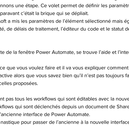
onnons une étape. Ce volet permet de définir les paramètr
paravant c’était la brique qui se dépliait.
soft a mis les paramètres de l’élément sélectionné mais é
, de délais de traitement, l’éditeur du code et le statut d
ite de la fenêtre Power Automate, se trouve l’aide et l’inte
 que vous voulez faire et il va vous expliquer comment le
ctive alors que vous savez bien qu’il n’est pas toujours fa
 celles proposées.
nt pas tous les workflows qui sont éditables avec la nouvel
kflows qui sont déclenchés depuis un document de Share
 l’ancienne interface de Power Automate. 
astique pour passer de l’ancienne à la nouvelle interfac