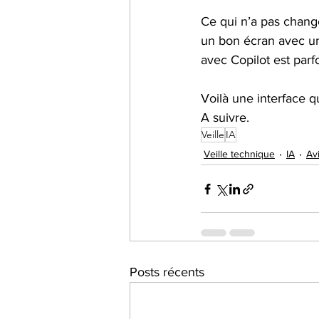
Ce qui n’a pas changé
un bon écran avec un
avec Copilot est parfo
Voilà une interface q
A suivre.
Veille
IA
Veille technique
IA
Av
Posts récents