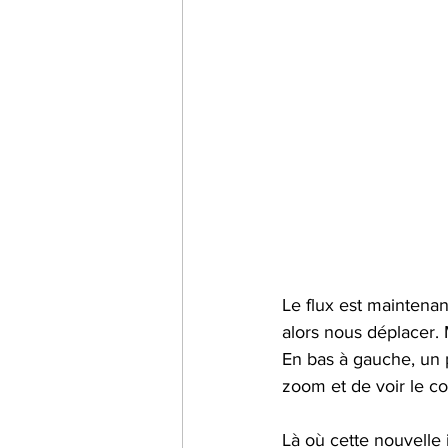
Le flux est mainten
alors nous déplacer. 
En bas à gauche, un p
zoom et de voir le co
Là où cette nouvelle 