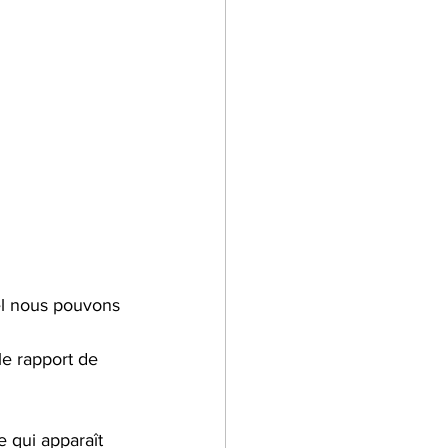
l nous pouvons 
le rapport de 
 qui apparaît 