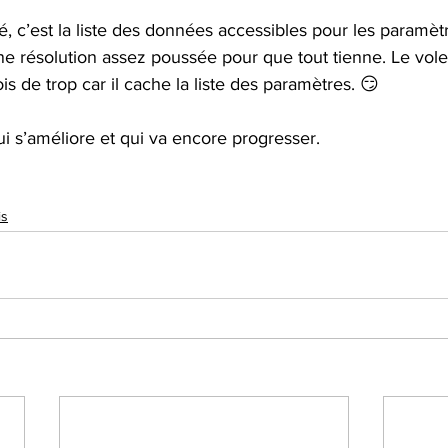
, c’est la liste des données accessibles pour les paramètres
e résolution assez poussée pour que tout tienne. Le volet
is de trop car il cache la liste des paramètres. 😏
ui s’améliore et qui va encore progresser. 
is