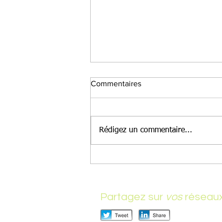
Commentaires
Rédigez un commentaire...
Meilleure mise en avant de
vos posts
Partagez sur
vos
réseau