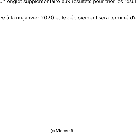
n onglet supplémentaire aux résultats pour trier les résul
ve à la mi-janvier 2020 et le déploiement sera terminé d'ic
(c) Microsoft