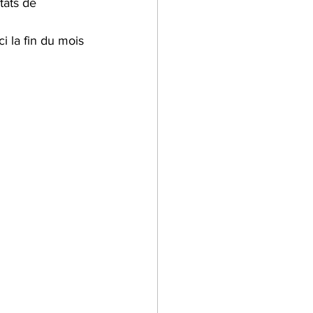
tats de 
i la fin du mois 