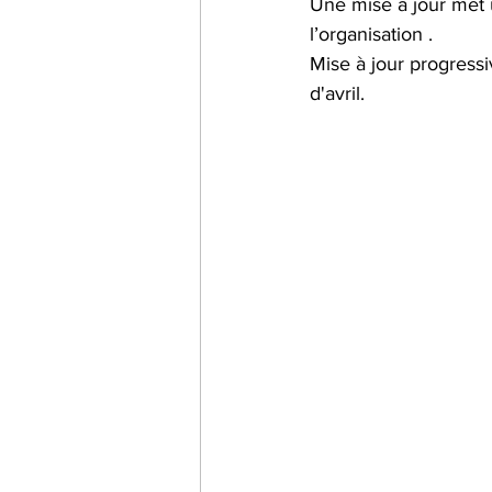
Une mise à jour met u
l’organisation .
Mise à jour progressi
d'avril.