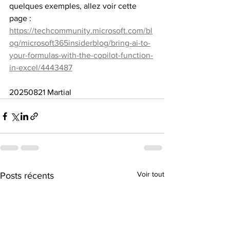
quelques exemples, allez voir cette 
page : 
https://techcommunity.microsoft.com/bl
og/microsoft365insiderblog/bring-ai-to-
your-formulas-with-the-copilot-function-
in-excel/4443487
20250821 Martial
Voir tout
Posts récents