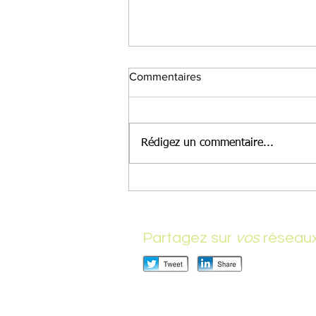
Commentaires
Rédigez un commentaire...
Plus besoin de vous repasser
toute la réunion à la recherche
d'un sujet ou d'un mot !
Partagez sur
vos
réseau