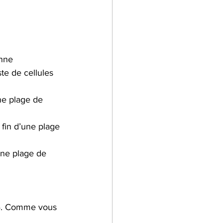
onne
ste de cellules 
ne plage de 
fin d’une plage 
une plage de 
14. Comme vous 