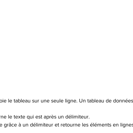
ie le tableau sur une seule ligne. Un tableau de donnée
ne le texte qui est après un délimiteur.
e grâce à un délimiteur et retourne les éléments en ligne