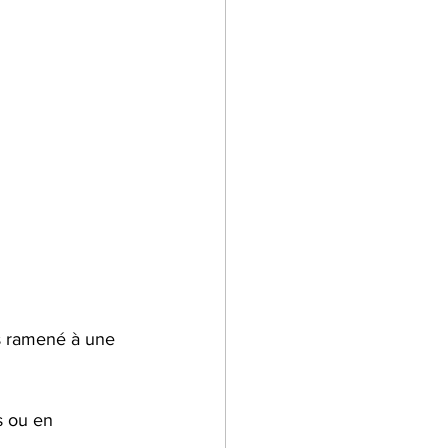
s ramené à une 
s ou en 