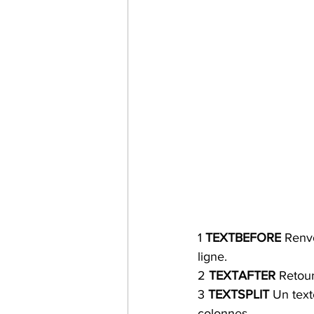
1 
TEXTBEFORE
Renvo
ligne.
2 
TEXTAFTER
 Retour
3 
TEXTSPLIT
 Un text
colonnes.