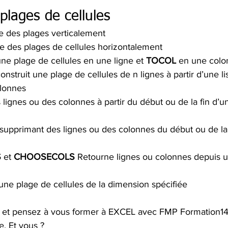
plages de cellules
 des plages verticalement
e des plages de cellules horizontalement
ne plage de cellules en une ligne et 
TOCOL
 en une col
onstruit une plage de cellules de n lignes à partir d’une li
olonnes
 lignes ou des colonnes à partir du début ou de la fin d’u
supprimant des lignes ou des colonnes du début ou de la 
S
 et 
CHOOSECOLS
 Retourne lignes ou colonnes depuis 
une plage de cellules de la dimension spécifiée
er et pensez à vous former à EXCEL avec FMP Formation
e. Et vous ?