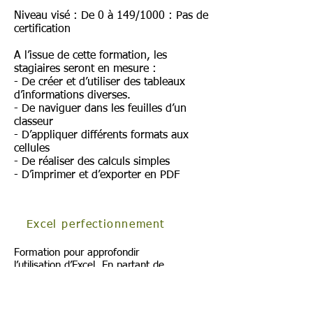
Niveau visé : De 0 à 149/1000 : Pas de
certification
A l’issue de cette formation, les
stagiaires seront en mesure :
- De créer et d’utiliser des tableaux
d’informations diverses.
- De naviguer dans les feuilles d’un
classeur
- D’appliquer différents formats aux
cellules
- De réaliser des calculs simples
- D’imprimer et d’exporter en PDF
Excel perfectionnement
Formation pour approfondir
l’utilisation d’Excel. En partant de
sources de données, on passe la
première journée à plutôt utiliser les
formules et les fonctions pour