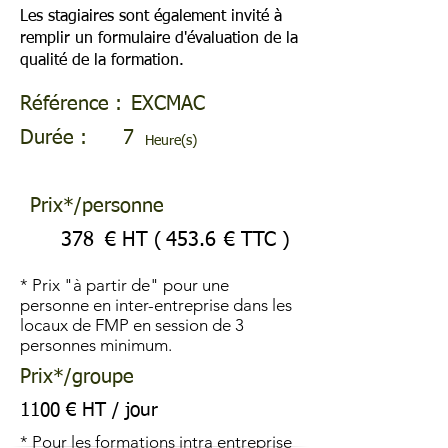
Les stagiaires sont également invité à
remplir un formulaire d'évaluation de la
qualité de la formation.
Référence :
EXCMAC
Durée :
7
Heure(s)
Prix*/personne
378
€ HT (
453.6
€ TTC )
* Prix "à partir de" pour une
personne en inter-entreprise dans les
locaux de FMP en session de 3
personnes minimum.
Prix*/groupe
1100 € HT / jour
* Pour les formations intra entreprise