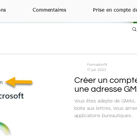
ons
Commentaires
Prise en compte d
Formation14
17 juil. 2023
Créer un compte
une adresse GM
Vous êtes adepte de GMAIL 
boite aux lettres, Vous aimer
applications bureautiques...