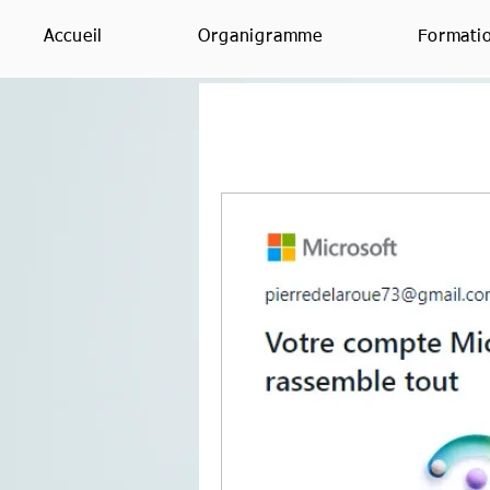
Accueil
Organigramme
Formati
Le BLOG