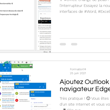
l’interrupteur Essayez la no
interfaces de #Word, #Excel,.
Formation14
25 juin 2021
Ajoutez Outlook
navigateur Edg
Très pratique ! 🙂 Vous êtes
d'un site Internet et vous v