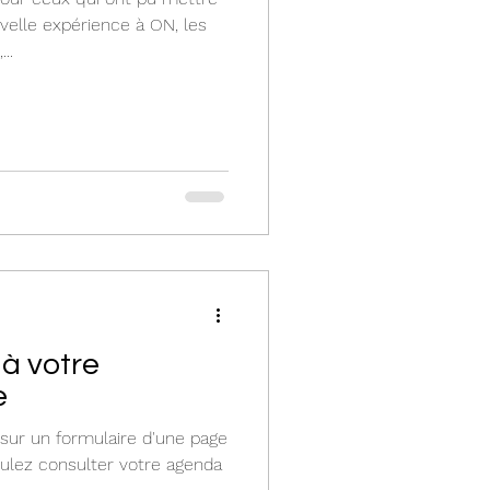
uvelle expérience à ON, les
..
 à votre
e
 sur un formulaire d'une page
oulez consulter votre agenda