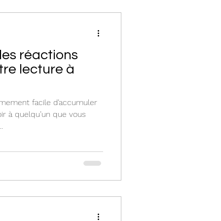
 les réactions
tre lecture à
êmement facile d’accumuler
avoir à quelqu’un que vous
.