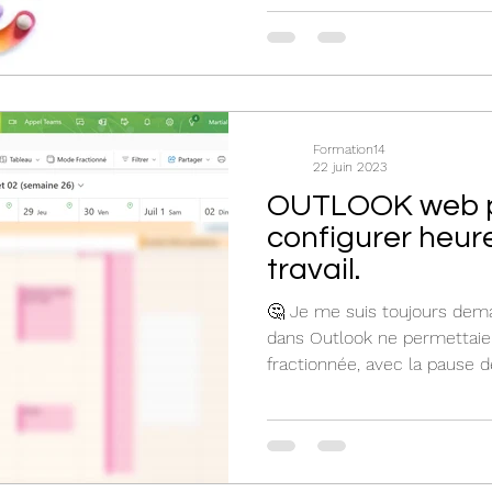
Formation14
22 juin 2023
OUTLOOK web p
configurer heure
travail.
🤔 Je me suis toujours dem
dans Outlook ne permettaien
fractionnée, avec la pause dé