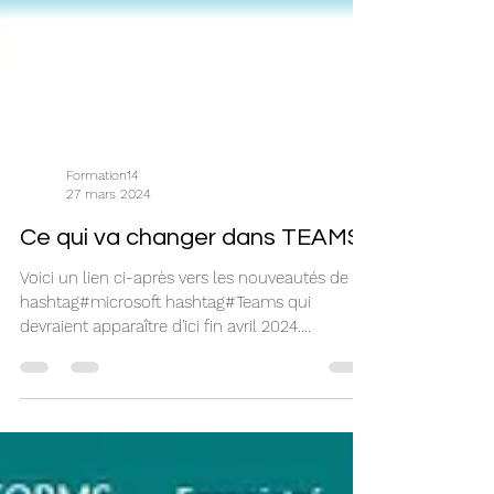
Formation14
27 mars 2024
Ce qui va changer dans TEAMS
Voici un lien ci-après vers les nouveautés de
hashtag#microsoft hashtag#Teams qui
devraient apparaître d'ici fin avril 2024.
Certaines de...