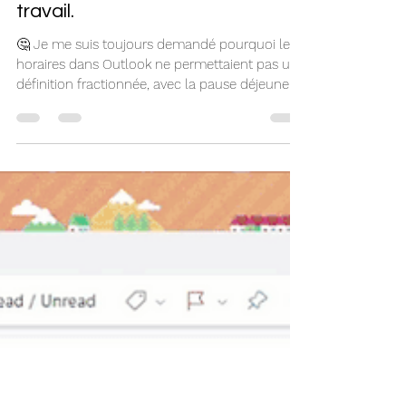
Formation14
22 juin 2023
OUTLOOK web propose de
configurer heures et lieux de
travail.
🤔 Je me suis toujours demandé pourquoi les
horaires dans Outlook ne permettaient pas une
définition fractionnée, avec la pause déjeuner,...