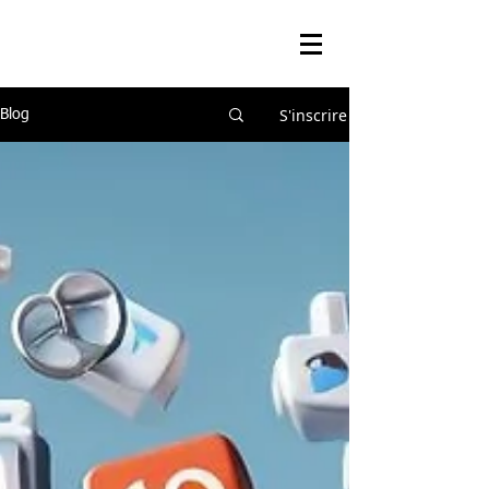
S'inscrire
Blog