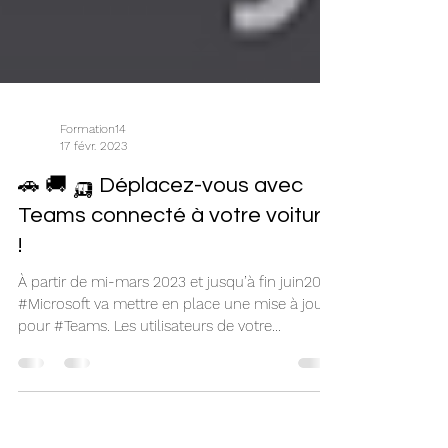
Formation14
17 févr. 2023
🚗 🚚 🛺 Déplacez-vous avec
Teams connecté à votre voiture
!
À partir de mi-mars 2023 et jusqu’à fin juin2023
#Microsoft va mettre en place une mise à jour
pour #Teams. Les utilisateurs de votre...