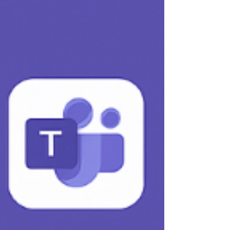
performances sur les très grands volumes sont
encore en cours d’optimi