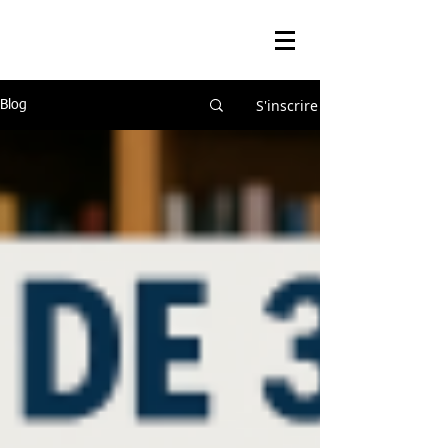
S'inscrire
Blog