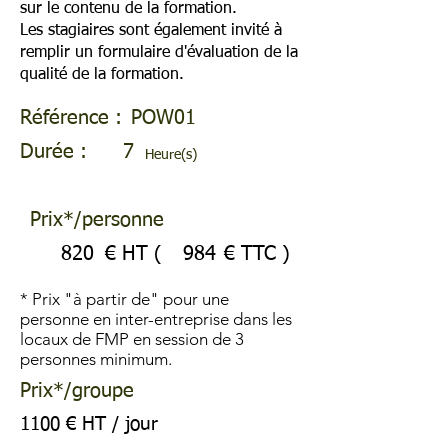
sur le contenu de la formation.
Les stagiaires sont également invité à
remplir un formulaire d'évaluation de la
qualité de la formation.
Référence :
POW01
Durée :
7
Heure(s)
Prix*/personne
820
€ HT (
984
€ TTC )
* Prix "à partir de" pour une
personne en inter-entreprise dans les
locaux de FMP en session de 3
personnes minimum.
Prix*/groupe
1100 € HT / jour