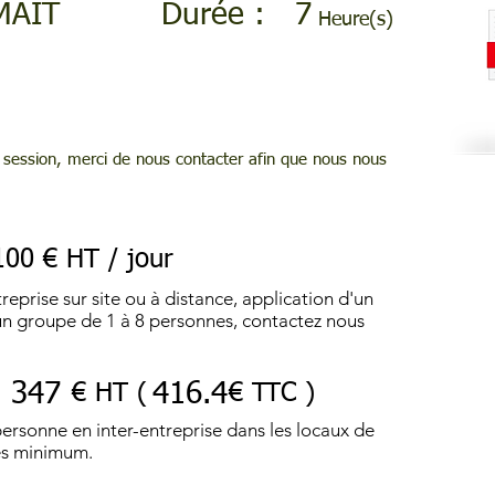
MAIT
Durée :
7
Heure(s)
session, merci de nous contacter afin que nous nous
100 € HT / jour
reprise sur site ou à distance, application d'un
r un groupe de 1 à 8 personnes, contactez nous
347
416.4
€ HT (
€ TTC )
personne en inter-entreprise dans les locaux de
es minimum.