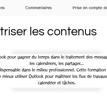
ons
Commentaires
Prise en compte d
triser les contenus
look pour gagner du temps dans le traitement des message
les calendriers, les partager...
ispensable dans le milieu professionnel. Cette formation 
 mieux utiliser Outlook pour maîtriser les flux de travau
calendrier et tâches.