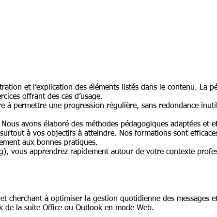
ration et l’explication des éléments listés dans le contenu. La p
rcices offrant des cas d’usage.
e à permettre une progression régulière, sans redondance inutile
s, Nous avons élaboré des méthodes pédagogiques adaptées et ef
urtout à vos objectifs à atteindre. Nos formations sont efficac
inement aux bonnes pratiques.
), vous apprendrez rapidement autour de votre contexte profess
 et cherchant à optimiser la gestion quotidienne des messages e
look de la suite Office ou Outlook en mode Web.