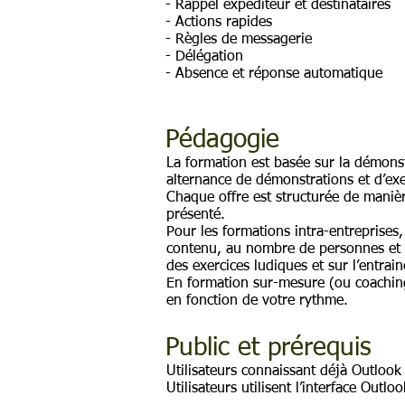
- Rappel expéditeur et destinataires
- Actions rapides
- Règles de messagerie
- Délégation
- Absence et réponse automatique
Pédagogie
La formation est basée sur la démonst
alternance de démonstrations et d’exe
Chaque offre est structurée de manièr
présenté.
Pour les formations intra-entreprise
contenu, au nombre de personnes et s
des exercices ludiques et sur l’entra
En formation sur-mesure (ou coaching
en fonction de votre rythme.
Public et prérequis
Utilisateurs connaissant déjà Outlook
Utilisateurs utilisent l’interface Out