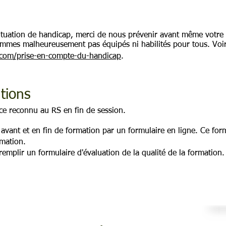
ituation de handicap, merci de nous prévenir avant même votre 
mmes malheureusement pas équipés ni habilités pour tous. Voi
.com/prise-en-compte-du-handicap
.
ations
nce reconnu au RS en fin de session.
e avant et en fin de formation par un formulaire en ligne. Ce fo
rmation.
remplir un formulaire d'évaluation de la qualité de la formation.