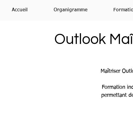
Accueil
Organigramme
Formati
Outlook Maî
Maîtriser Out
Formation ind
permettant de