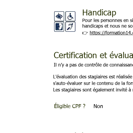
Handicap
Pour les personnes en s
handicaps et nous ne so
👉
https://formation14
Certification et évalu
Il n’y a pas de contrôle de connaissa
L'évaluation des stagiaires est réalisé
s'auto-évaluer sur le contenu de la fo
Les stagiaires sont également invité à 
Éligible CPF ?
Non