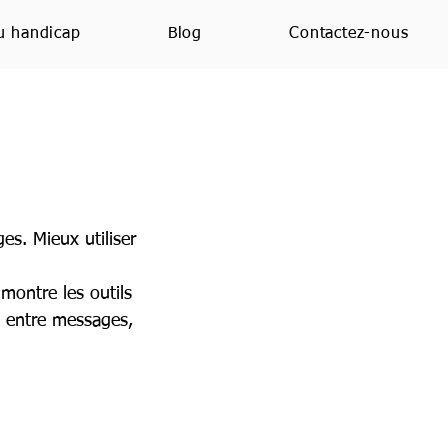
u handicap
Blog
Contactez-nous
s. Mieux utiliser
montre les outils
x entre messages,