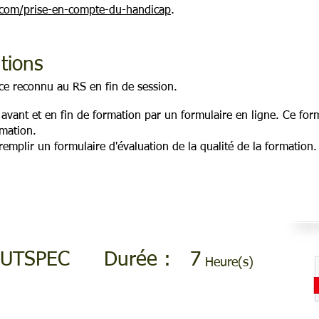
.com/prise-en-compte-du-handicap
.
ations
nce reconnu au RS en fin de session.
e avant et en fin de formation par un formulaire en ligne. Ce fo
rmation.
remplir un formulaire d'évaluation de la qualité de la formation.
OUTSPEC
Durée :
7
Heure(s)