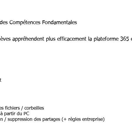
n des Compétences Fondamentales
élèves appréhendent plus efficacement la plateforme 365 et
nt
s fichiers / corbeilles
 à partir du PC
n / suppression des partages (+ règles entreprise)