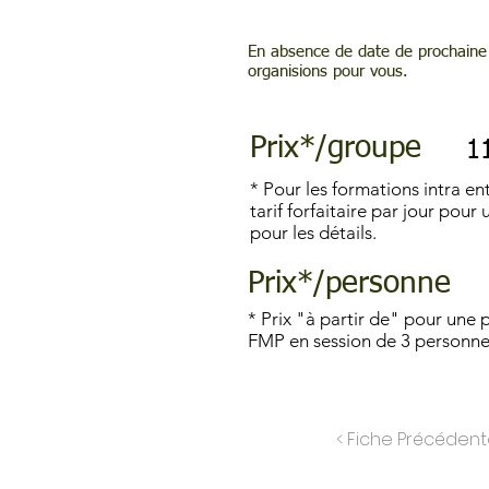
En absence de date de prochaine 
organisions pour vous.
Prix*/groupe
1
* Pour les formations intra ent
tarif forfaitaire par jour pou
pour les détails.
Prix*/personne
* Prix "à partir de" pour une 
FMP en session de 3 personn
< Fiche Précéden