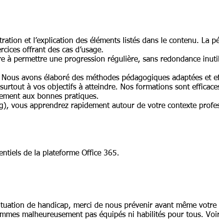
ration et l’explication des éléments listés dans le contenu. La p
rcices offrant des cas d’usage.
e à permettre une progression régulière, sans redondance inutile
s, Nous avons élaboré des méthodes pédagogiques adaptées et ef
urtout à vos objectifs à atteindre. Nos formations sont efficac
inement aux bonnes pratiques.
), vous apprendrez rapidement autour de votre contexte profess
sentiels de la plateforme Office 365.
ituation de handicap, merci de nous prévenir avant même votre 
mmes malheureusement pas équipés ni habilités pour tous. Voi