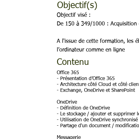
Objectif(s)
Objectif visé :
De 150 à 349/1000 : Acquisitio
A l'issue de cette formation, les 
l’ordinateur comme en ligne
Contenu
Office 365
- Présentation d’Office 365
- Architecture côté Cloud et côté clie
- Exchange, OneDrive et SharePoint
OneDrive
- Définition de OneDrive
- Le stockage / ajouter et supprimer le
- Utilisation de OneDrive synchronisé
- Partage d'un document / modificatio
Messagerie