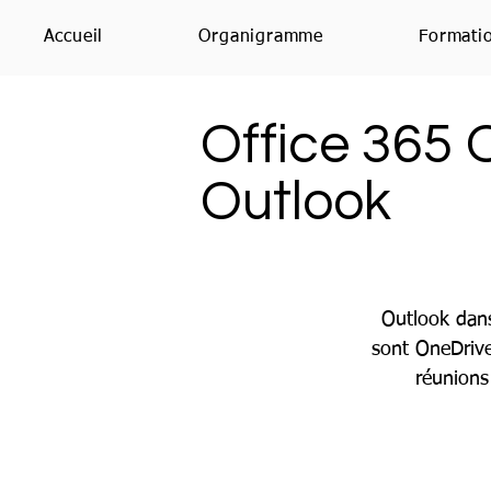
Accueil
Organigramme
Formati
Office 365 
Outlook
Outlook dans
sont OneDrive
réunions