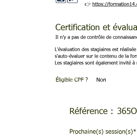
👉
https://formation14
Certification et évalu
Il n’y a pas de contrôle de connaissa
L'évaluation des stagiaires est réalisé
s'auto-évaluer sur le contenu de la fo
Les stagiaires sont également invité à 
Éligible CPF ?
Non
Référence :
365
Prochaine(s) session(s)*