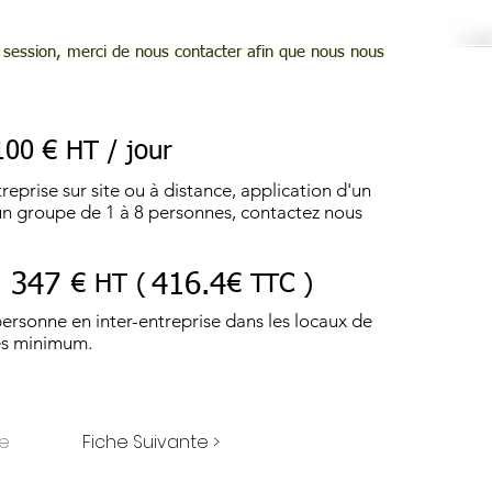
session, merci de nous contacter afin que nous nous
100 € HT / jour
reprise sur site ou à distance, application d'un
r un groupe de 1 à 8 personnes, contactez nous
347
416.4
€ HT (
€ TTC )
personne en inter-entreprise dans les locaux de
es minimum.
te
Fiche Suivante >