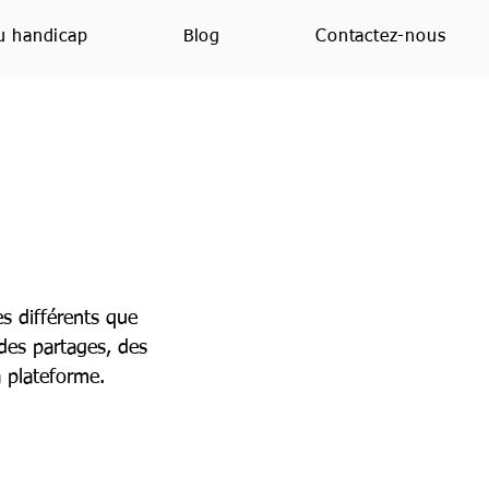
u handicap
Blog
Contactez-nous
s différents que
 des partages, des
 plateforme.