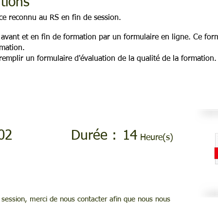
ations
nce reconnu au RS en fin de session.
e avant et en fin de formation par un formulaire en ligne. Ce fo
rmation.
remplir un formulaire d'évaluation de la qualité de la formation.
02
Durée :
14
Heure(s)
session, merci de nous contacter afin que nous nous