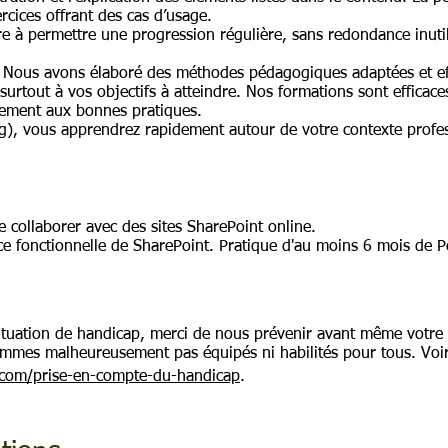
rcices offrant des cas d’usage.
e à permettre une progression régulière, sans redondance inutile
s, Nous avons élaboré des méthodes pédagogiques adaptées et ef
urtout à vos objectifs à atteindre. Nos formations sont efficac
inement aux bonnes pratiques.
), vous apprendrez rapidement autour de votre contexte profess
e collaborer avec des sites SharePoint online.
ence fonctionnelle de SharePoint. Pratique d'au moins 6 mois de
ituation de handicap, merci de nous prévenir avant même votre 
mmes malheureusement pas équipés ni habilités pour tous. Voi
.com/prise-en-compte-du-handicap
.