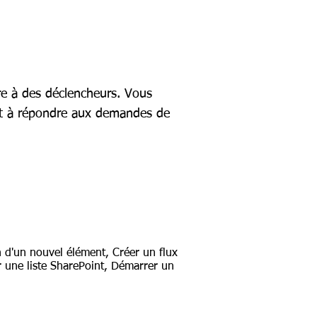
dre à des déclencheurs. Vous
nt à répondre aux demandes de
n d'un nouvel élément, Créer un flux
ur une liste SharePoint, Démarrer un