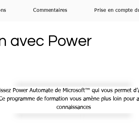
ons
Commentaires
Prise en compte d
oin avec Power
ssez Power Automate de Microsoft™ qui vous permet d’
 Ce programme de formation vous amène plus loin pour a
connaissances