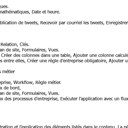
ques.
 mathématiques, Date et heure.
lication de tweets, Recevoir par courriel les tweets, Enregistrer
Relation, Clés.
Plan de site, Formulaires, Vues.
e, Créer des colonnes dans une table, Ajouter une colonne calcu
 entre elles, Créer une règle d'entreprise obligatoire, Ajouter u
s métier
eprise, Workflow, Règle métier.
ux de bord,
Plan de site, Formulaires, Vues.
ux des processus d'entreprise, Exécuter l'application avec un flu
ration et l’explication des éléments listés dans le contenu. La p