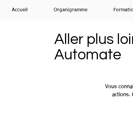
Accueil
Organigramme
Formati
Aller plus l
Automate
Vous connai
actions.