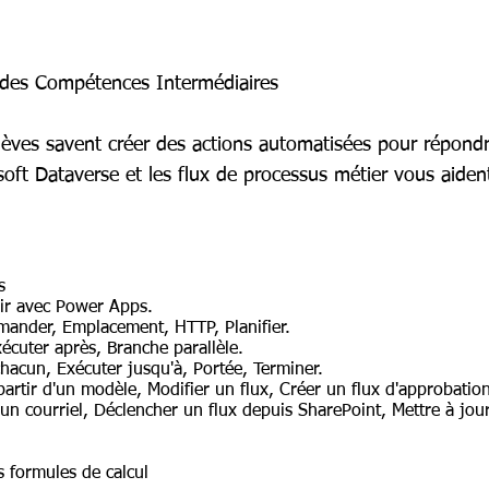
 des Compétences Intermédiaires
 élèves savent créer des actions automatisées pour répon
oft Dataverse et les flux de processus métier vous aide
s
gir avec Power Apps.
mander, Emplacement, HTTP, Planifier.
écuter après, Branche parallèle.
chacun, Exécuter jusqu'à, Portée, Terminer.
 partir d'un modèle, Modifier un flux, Créer un flux d'approbatio
d'un courriel, Déclencher un flux depuis SharePoint, Mettre à jo
s formules de calcul