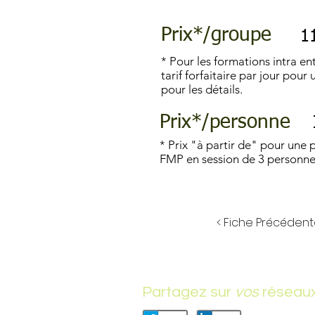
Prix*/groupe
1
* Pour les formations intra ent
tarif forfaitaire par jour pou
pour les détails.
Prix*/personne
* Prix "à partir de" pour une 
FMP en session de 3 personn
< Fiche Précéden
Partagez sur
vos
réseau