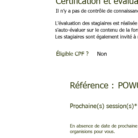
Certification et évalu
Il n’y a pas de contrôle de connaissa
L'évaluation des stagiaires est réalisé
s'auto-évaluer sur le contenu de la fo
Les stagiaires sont également invité à 
Éligible CPF ?
Non
Référence :
POW
Prochaine(s) session(s)*
En absence de date de prochaine 
organisions pour vous.