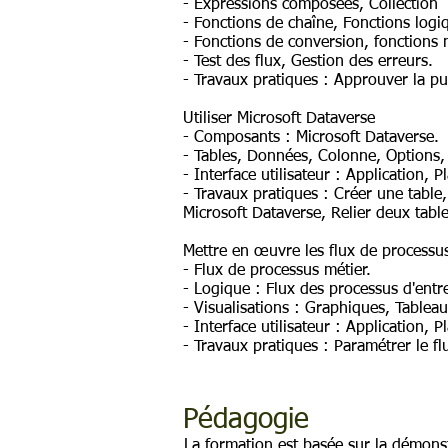
- Expressions composées, Collection
- Fonctions de chaîne, Fonctions logi
- Fonctions de conversion, fonctions
- Test des flux, Gestion des erreurs.
- Travaux pratiques : Approuver la pub
Utiliser Microsoft Dataverse
- Composants : Microsoft Dataverse.
- Tables, Données, Colonne, Options, 
- Interface utilisateur : Application, 
- Travaux pratiques : Créer une tabl
Microsoft Dataverse, Relier deux tables
Mettre en œuvre les flux de processu
- Flux de processus métier.
- Logique : Flux des processus d'entr
- Visualisations : Graphiques, Tablea
- Interface utilisateur : Application, 
- Travaux pratiques : Paramétrer le fl
Pédagogie
La formation est basée sur la démonst