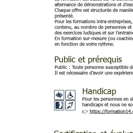
alternance de démonstrations et d’exe
Chaque offre est structurée de manièr
présenté.
Pour les formations intra-entreprise
contenu, au nombre de personnes et s
des exercices ludiques et sur l’entra
En formation sur-mesure (ou coaching
en fonction de votre rythme.
Public et prérequis
Public : Toute personne susceptible d
Il est nécessaire d’avoir une expéri
Handicap
Pour les personnes en s
handicaps et nous ne so
👉
https://formation14