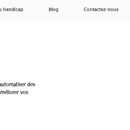
u handicap
Blog
Contactez-nous
automatiser des
méliorer vos