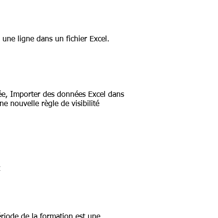
 une ligne dans un fichier Excel.
lée, Importer des données Excel dans
ne nouvelle règle de visibilité
x
ériode de la formation est une