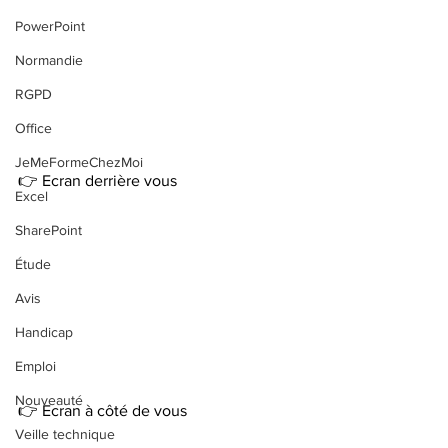
PowerPoint
Normandie
RGPD
Office
JeMeFormeChezMoi
👉 Ecran derrière vous
Excel
SharePoint
Étude
Avis
Handicap
Emploi
Nouveauté
👉 Ecran à côté de vous
Veille technique