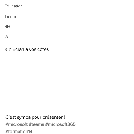
Education
Teams
RH
IA
👉 Ecran à vos côtés
C'est sympa pour présenter !
#microsoft
#teams
#microsoft365
#formation14