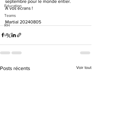
septembre pour le monde entier.
Education
A vos écrans !
Teams
Martial 20240805 
RH
IA
Voir tout
Posts récents