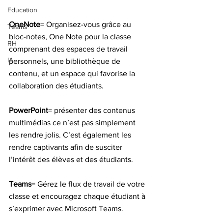
Education
OneNote
= Organisez-vous grâce au 
Teams
bloc-notes, One Note pour la classe 
RH
comprenant des espaces de travail 
IA
personnels, une bibliothèque de 
contenu, et un espace qui favorise la 
collaboration des étudiants.
PowerPoint
= présenter des contenus 
multimédias ce n’est pas simplement 
les rendre jolis. C’est également les 
rendre captivants afin de susciter 
l’intérêt des élèves et des étudiants. 
Teams
= Gérez le flux de travail de votre 
classe et encouragez chaque étudiant à 
s’exprimer avec Microsoft Teams.