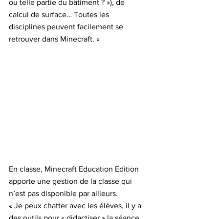
ou telle partie du bâtiment ? »), de 
calcul de surface… Toutes les 
disciplines peuvent facilement se 
retrouver dans Minecraft. » 
En classe, Minecraft Education Edition 
apporte une gestion de la classe qui 
n’est pas disponible par ailleurs.
« Je peux chatter avec les élèves, il y a 
des outils pour « didactiser » la séance, 