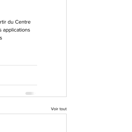
rtir du Centre 
s applications 
s 
Voir tout