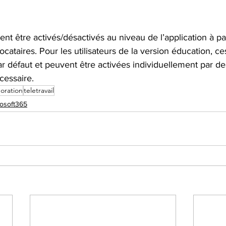
ent être activés/désactivés au niveau de l’application à pa
ocataires. Pour les utilisateurs de la version éducation, ce
r défaut et peuvent être activées individuellement par de
cessaire.
oration
teletravail
osoft365