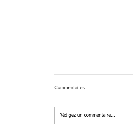
Commentaires
Rédigez un commentaire...
Meilleure mise en avant de