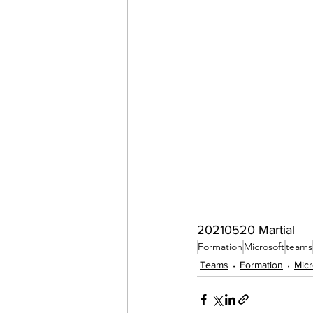
20210520 Martial
Formation
Microsoft
teams
Teams
Formation
Micr