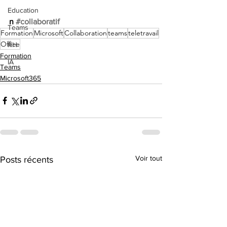
Education
n
#collaboratif
Teams
Formation
Microsoft
Collaboration
teams
teletravail
Office
RH
Formation
IA
Teams
Microsoft365
Voir tout
Posts récents